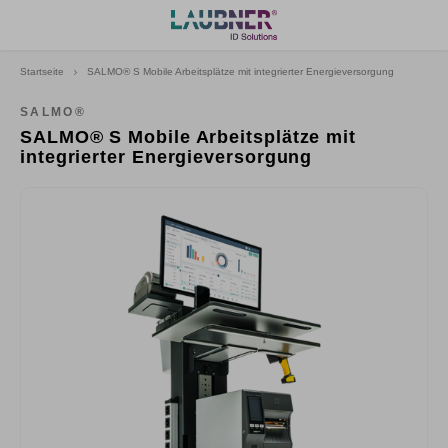
Startseite
SALMO® S Mobile Arbeitsplätze mit integrierter Energieversorgung
Hoofdmenu
Sprache
SALMO®
SALMO® S Mobile Arbeitsplätze mit
integrierter Energieversorgung
Deutsch
English