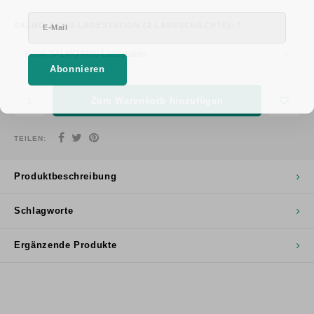
SALMO AKKU-LADESTATION (2 LADESCHÄCHTE):
*
Keine SALMO Akku-Ladestation
Abonnieren
Zum Warenkorb hinzufügen
TEILEN:
Produktbeschreibung
Schlagworte
Ergänzende Produkte